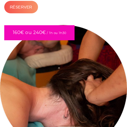
RÉSERVER
160€ ou 240€
/ 1h ou 1h30