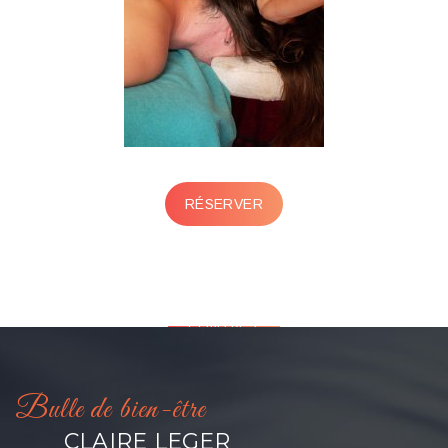
RÉSERVER
CONTACT
Bulle de bien-être
CLAIRE LEGER