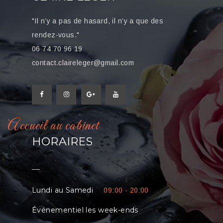
"Il n’y a pas de hasard, il n’y a que des
rendez-vous."
06 74 70 96 19
contact.claireleger@gmail.com
Accueil au cabinet
HORAIRES
__
Lundi au Samedi
09:00 - 20:00
Événementiel les week-ends