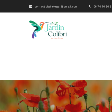
contact.claireleger@gmail.com
06 74 70 96 1