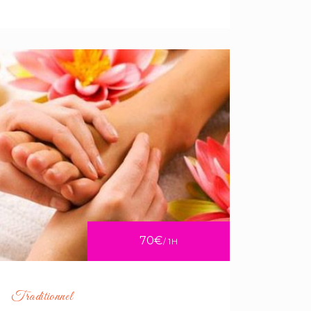
70€
/ 1H
Traditionnel