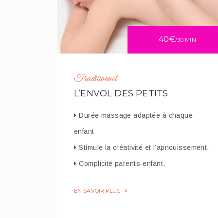
40€
/30 MIN
Traditionnel
L’ENVOL DES PETITS
Durée massage adaptée à chaque
enfant
Stimule la créativité et l’apnouissement.
Complicité parents-enfant.
EN SAVOIR PLUS