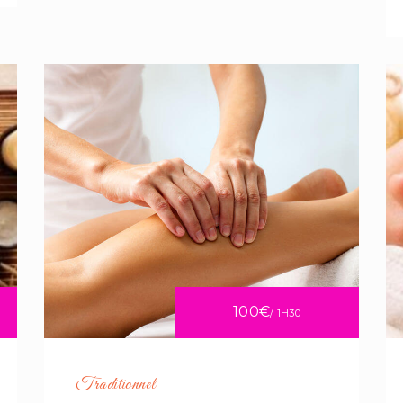
100€
/ 1H30
Traditionnel