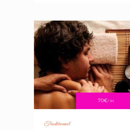
70€
/ 1H
Traditionnel