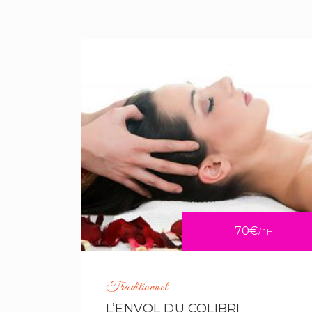
70€
/ 1H
Traditionnel
L’ENVOL DU COLIBRI