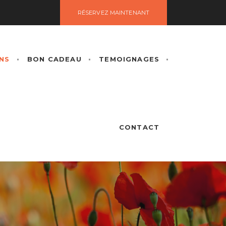
RÉSERVEZ MAINTENANT
NS
BON CADEAU
TEMOIGNAGES
CONTACT