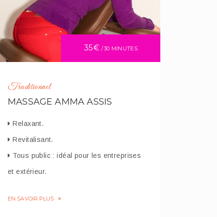
35€
/30 MINUTES
Traditionnel
MASSAGE AMMA ASSIS
Relaxant.
Revitalisant.
Tous public : idéal pour les entreprises
et extérieur.
EN SAVOIR PLUS